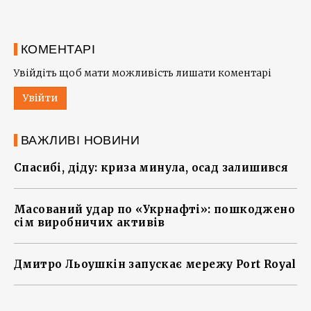
КОМЕНТАРІ
Увійдіть щоб мати можливість лишати коментарі
Увійти
ВАЖЛИВІ НОВИНИ
Спасибі, діду: криза минула, осад залишився
Масований удар по «Укрнафті»: пошкоджено
сім виробничих активів
Дмитро Льоушкін запускає мережу Port Royal