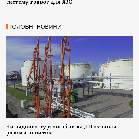
систему тривог для АЗС
ГОЛОВНІ НОВИНИ
Чи надовго: гуртові ціни на ДП охололи
разом з попитом