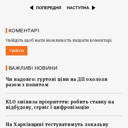
ПОПЕРЕДНЯ
НАСТУПНА
КОМЕНТАРІ
Увійдіть щоб мати можливість лишати коментарі
Увійти
ВАЖЛИВІ НОВИНИ
Чи надовго: гуртові ціни на ДП охололи
разом з попитом
KLO змінила пріоритети: робить ставку на
відбудову, сервіс і цифровізацію
На Харківщині тестуватимуть локальну