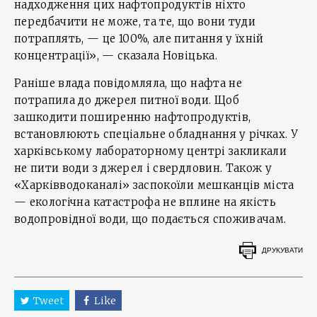
надходження цих нафтопродуктів ніхто
передбачити не може, та те, що вони туди
потраплять, — це 100%, але питання у їхній
концентрації», — сказала Новіцька.
Раніше влада повідомляла, що нафта не
потрапила до джерел питної води. Щоб
зашкодити поширенню нафтопродуктів,
встановлюють спеціальне обладнання у річках. У
харківському лабораторному центрі закликали
не пити води з джерел і свердловин. Також у
«Харківводоканалі» заспокоїли мешканців міста
— екологічна катастрофа не вплине на якість
водопровідної води, що подається споживачам.
ДРУКУВАТИ
Tweet
Like