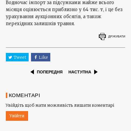
Водночас імпорт за підсумками майже всього
місяця оцінюється приблизно у 64 тис. т, і це без
урахування аукціонних обсягів, а також
перехідних залишків травня.
ДРУКУВАТИ
Tweet
Like
ПОПЕРЕДНЯ
НАСТУПНА
КОМЕНТАРІ
Увійдіть щоб мати можливість лишати коментарі
Увійти