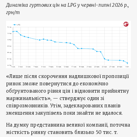
Динаміка гуртових цін на
LPG
у червні-липні 2026 р.,
грн/т
«Лише після скорочення надлишкової пропозиції
ринок зможе повернутися до економічно
обґрунтованого рівня цін і відновити прийнятну
маржинальність», — стверджує один зі
співрозмовників. Утім, задекларованих планів
зменшення закупівель поки знайти не вдалося.
На думку представника великої компанії, поточна
місткість ринку становить близько 50 тис. т.