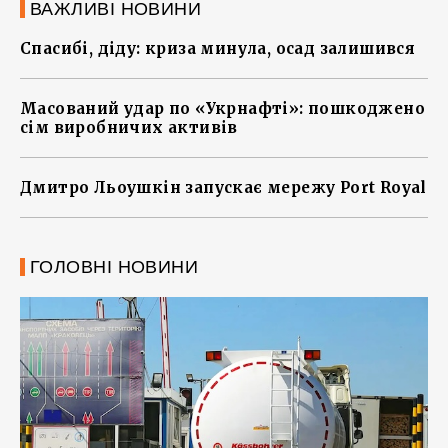
ВАЖЛИВІ НОВИНИ
Спасибі, діду: криза минула, осад залишився
Масований удар по «Укрнафті»: пошкоджено
сім виробничих активів
Дмитро Льоушкін запускає мережу Port Royal
ГОЛОВНІ НОВИНИ