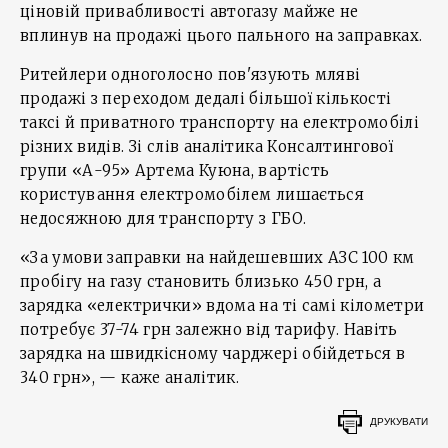
ціновій привабливості автогазу майже не
вплинув на продажі цього пального на заправках.
Ритейлери одноголосно пов'язують мляві
продажі з переходом дедалі більшої кількості
таксі й приватного транспорту на електромобілі
різних видів. Зі слів аналітика Консалтингової
групи «А-95» Артема Куюна, вартість
користування електромобілем лишається
недосяжною для транспорту з ГБО.
«За умови заправки на найдешевших АЗС 100 км
пробігу на газу становить близько 450 грн, а
зарядка «електрички» вдома на ті самі кілометри
потребує 37-74 грн залежно від тарифу. Навіть
зарядка на швидкісному чарджері обійдеться в
340 грн», — каже аналітик.
ДРУКУВАТИ