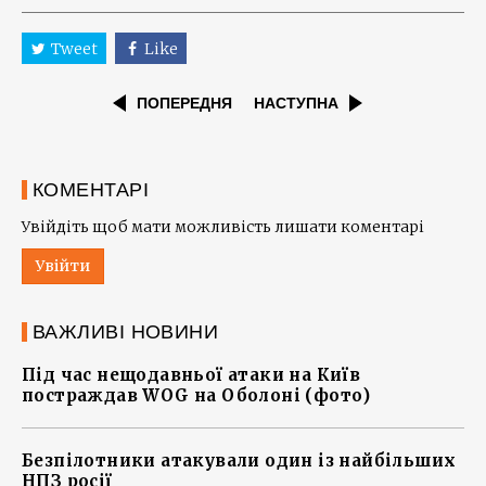
Tweet
Like
ПОПЕРЕДНЯ
НАСТУПНА
КОМЕНТАРІ
Увійдіть щоб мати можливість лишати коментарі
Увійти
ВАЖЛИВІ НОВИНИ
Під час нещодавньої атаки на Київ
постраждав WOG на Оболоні (фото)
Безпілотники атакували один із найбільших
НПЗ росії