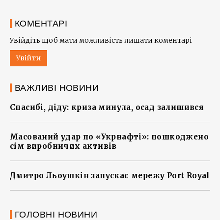
КОМЕНТАРІ
Увійдіть щоб мати можливість лишати коментарі
Увійти
ВАЖЛИВІ НОВИНИ
Спасибі, діду: криза минула, осад залишився
Масований удар по «Укрнафті»: пошкоджено
сім виробничих активів
Дмитро Льоушкін запускає мережу Port Royal
ГОЛОВНІ НОВИНИ