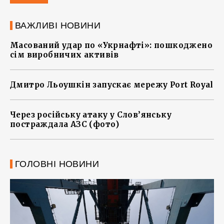
ВАЖЛИВІ НОВИНИ
Масований удар по «Укрнафті»: пошкоджено
сім виробничих активів
Дмитро Льоушкін запускає мережу Port Royal
Через російську атаку у Слов’янську
постраждала АЗС (фото)
ГОЛОВНІ НОВИНИ