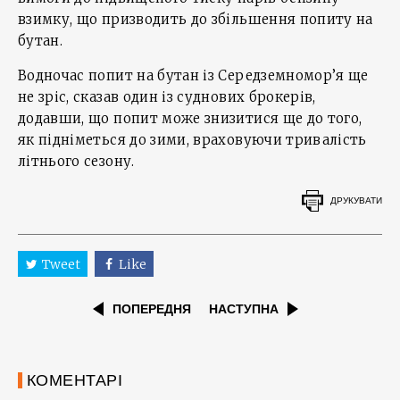
взимку, що призводить до збільшення попиту на
бутан.
Водночас попит на бутан із Середземномор’я ще
не зріс, сказав один із суднових брокерів,
додавши, що попит може знизитися ще до того,
як підніметься до зими, враховуючи тривалість
літнього сезону.
ДРУКУВАТИ
Tweet
Like
ПОПЕРЕДНЯ
НАСТУПНА
КОМЕНТАРІ