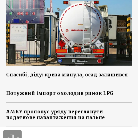
Спасибі, діду: криза минула, осад залишився
Потужний імпорт охолодив ринок LPG
АМКУ пропонує уряду переглянути
податкове навантаження на пальне