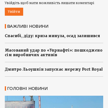
Увійдіть щоб мати можливість лишати коментарі
Увійти
ВАЖЛИВІ НОВИНИ
Спасибі, діду: криза минула, осад залишився
Масований удар по «Укрнафті»: пошкоджено
сім виробничих активів
Дмитро Льоушкін запускає мережу Port Royal
ГОЛОВНІ НОВИНИ