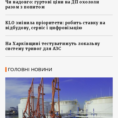
Чи надовго: гуртові ціни на ДП охололи
разом з попитом
KLO змінила пріоритети: робить ставку на
відбудову, сервіс і цифровізацію
На Харківщині тестуватимуть локальну
систему тривог для АЗС
ГОЛОВНІ НОВИНИ