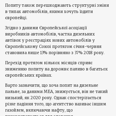
Попиту також перешкоджають структурні зміни
в типах автомобілів, якими хочуть їздити
європейці.
Згідно з даними Європейської асоціації
виробників автомобілів, частка дизельних
автівок у реєстраціях нових автомобілів у
Європейському Союзі протягом січня-червня
становила лише 13% порівняно з 37% 2018 року.
Перехід протягом кількох місяців сприяє
зниженню попиту на дорожнє паливо в багатьох
європейських країнах.
Варто зазначити, що хоча попит на дизельне
пальне, за даними МЕА, знижується, він не такий
низький, як 2020 року. Однак спостерігається
різке падіння того, що агентство називає іншим
газойлем, включаючи нафту, що