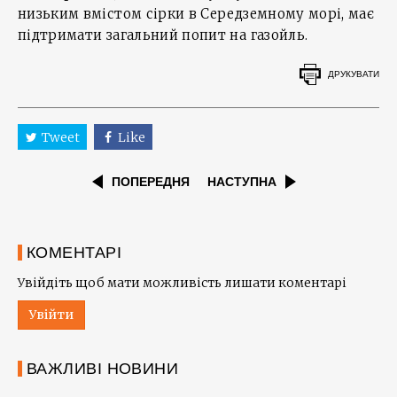
низьким вмістом сірки в Середземному морі, має
підтримати загальний попит на газойль.
ДРУКУВАТИ
Tweet
Like
ПОПЕРЕДНЯ
НАСТУПНА
КОМЕНТАРІ
Увійдіть щоб мати можливість лишати коментарі
Увійти
ВАЖЛИВІ НОВИНИ