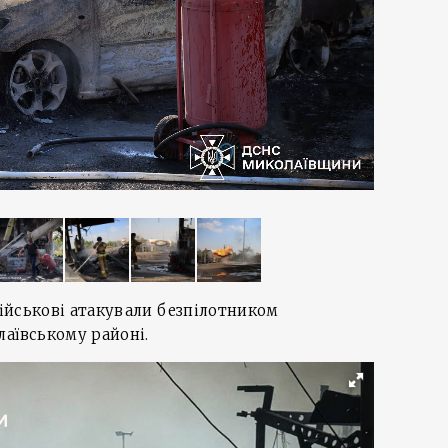
військові атакували безпілотником
аївському районі.