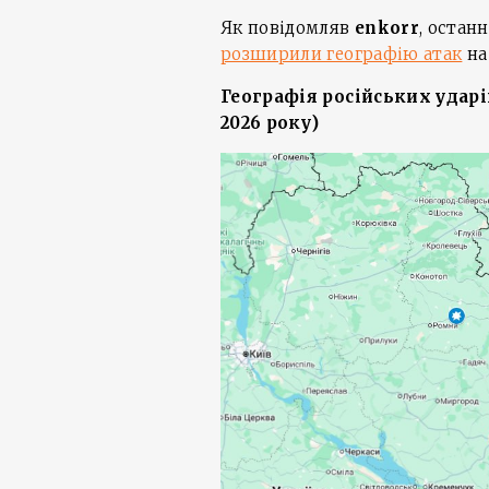
Як повідомляв
enkorr
, остан
розширили географію атак
на
Географія російських ударі
2026 року)