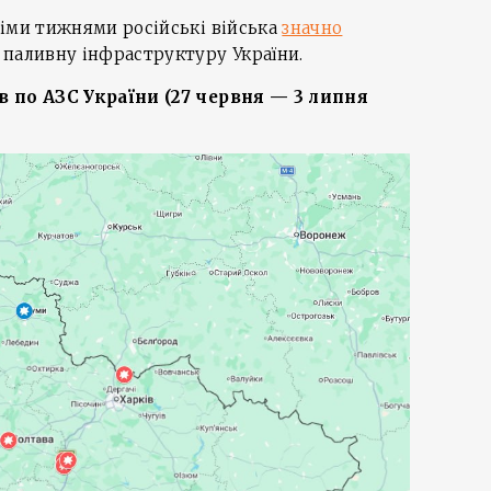
німи тижнями російські війська
значно
 паливну інфраструктуру України.
в по АЗС України (27 червня — 3 липня