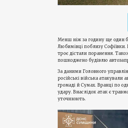
Менш ніж за годину ще один б
Любимівці поблизу Софіївки. 
троє дістали поранення. Тако
пошкоджено будівлю автозапр
За даними Головного управлін
російські війська атакували а
громаді й Сумах. Вранці по од
удару. Внаслідок атак є травм
уточнюють.