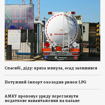
Спасибі, діду: криза минула, осад залишився
Потужний імпорт охолодив ринок LPG
АМКУ пропонує уряду переглянути
податкове навантаження на пальне