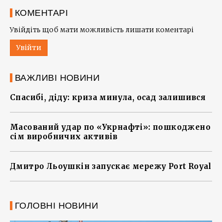
КОМЕНТАРІ
Увійдіть щоб мати можливість лишати коментарі
Увійти
ВАЖЛИВІ НОВИНИ
Спасибі, діду: криза минула, осад залишився
Масований удар по «Укрнафті»: пошкоджено
сім виробничих активів
Дмитро Льоушкін запускає мережу Port Royal
ГОЛОВНІ НОВИНИ