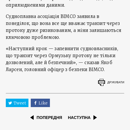
оприлюдненими даними.
Судноплавна асоціація BIMCO заявила в
понеділок, що вона все ще вважає транзит через
протоку дуже ризикованим, а міни залишаються
ключовою проблемою.
«Наступний крок — запевнити судновласників,
що транзит через Ормузьку протоку не тільки
дозволений, але й безпечний», — сказав Якоб
Ларсен, головний офіцер з безпеки BIMCO.
ДРУКУВАТИ
Tweet
Like
ПОПЕРЕДНЯ
НАСТУПНА