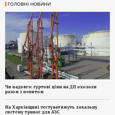
ГОЛОВНІ НОВИНИ
Чи надовго: гуртові ціни на ДП охололи
разом з попитом
На Харківщині тестуватимуть локальну
систему тривог для АЗС