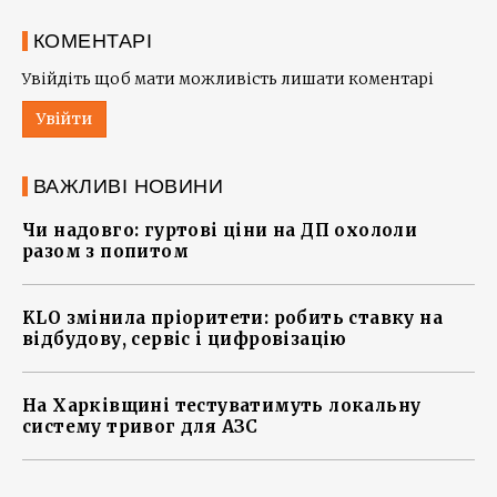
КОМЕНТАРІ
Увійдіть щоб мати можливість лишати коментарі
Увійти
ВАЖЛИВІ НОВИНИ
Чи надовго: гуртові ціни на ДП охололи
разом з попитом
KLO змінила пріоритети: робить ставку на
відбудову, сервіс і цифровізацію
На Харківщині тестуватимуть локальну
систему тривог для АЗС