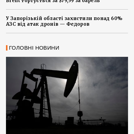
Brent торгується за $79,59 за барель
У Запорізькій області захистили понад 60%
АЗС від атак дронів — Федоров
ГОЛОВНІ НОВИНИ