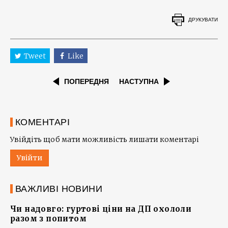
ДРУКУВАТИ
Tweet
Like
ПОПЕРЕДНЯ
НАСТУПНА
КОМЕНТАРІ
Увійдіть щоб мати можливість лишати коментарі
Увійти
ВАЖЛИВІ НОВИНИ
Чи надовго: гуртові ціни на ДП охололи
разом з попитом