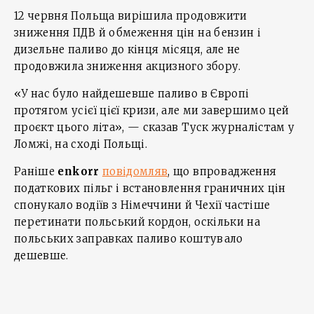
12 червня Польща вирішила продовжити
зниження ПДВ й обмеження цін на бензин і
дизельне паливо до кінця місяця, але не
продовжила зниження акцизного збору.
«У нас було найдешевше паливо в Європі
протягом усієї цієї кризи, але ми завершимо цей
проєкт цього літа», — сказав Туск журналістам у
Ломжі, на сході Польщі.
Раніше
enkorr
повідомляв
, що впровадження
податкових пільг і встановлення граничних цін
спонукало водіїв з Німеччини й Чехії частіше
перетинати польський кордон, оскільки на
польських заправках паливо коштувало
дешевше.