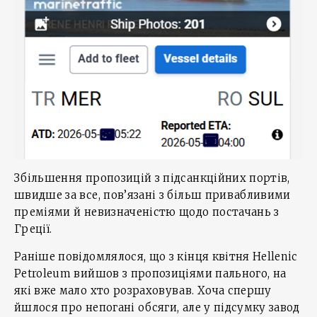
Збільшення пропозицій з підсанкційних портів,
швидше за все, пов’язані з більш привабливими
преміями й невизначеністю щодо постачань з
Греції.
Раніше повідомлялося, що з кінця квітня Hellenic
Petroleum вийшов з пропозиціями пального, на
які вже мало хто розраховував. Хоча спершу
йшлося про непогані обсяги, але у підсумку завод