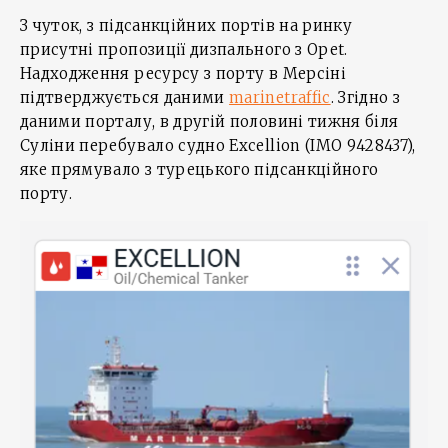
З чуток, з підсанкційних портів на ринку
присутні пропозиції дизпального з Opet.
Надходження ресурсу з порту в Мерсіні
підтверджується даними
marinetraffic
. Згідно з
даними порталу, в другій половині тижня біля
Суліни перебувало судно Excellion (IMO 9428437),
яке прямувало з турецького підсанкційного
порту.