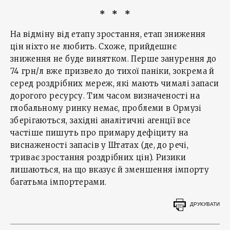
* * *
На відміну від етапу зростання, етап зниження
цін ніхто не любить. Схоже, прийдешнє
зниження не буде винятком. Перше занурення до
74 грн/л вже призвело до тихої паніки, зокрема й
серед роздрібних мереж, які мають чималі запаси
дорогого ресурсу. Тим часом визначеності на
глобальному ринку немає, проблеми в Ормузі
зберігаються, західні аналітичні агенції все
частіше пишуть про примару дефіциту на
виснаженості запасів у Штатах (де, до речі,
триває зростання роздрібних цін). Ризики
лишаються, на що вказує й зменшення імпорту
багатьма імпортерами.
ДРУКУВАТИ