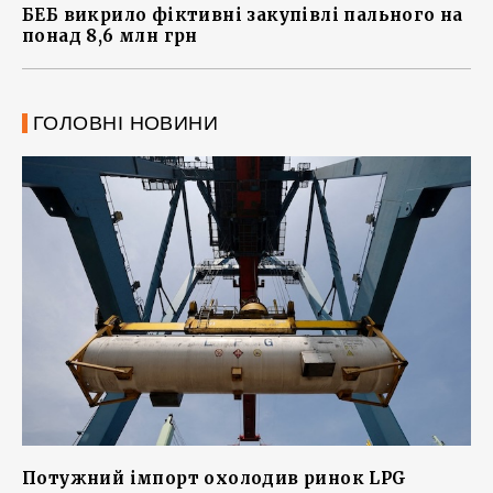
БЕБ викрило фіктивні закупівлі пального на
понад 8,6 млн грн
ГОЛОВНІ НОВИНИ
Потужний імпорт охолодив ринок LPG