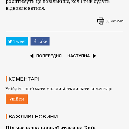
робитимуть це повільніше, хоч і теж будуть
відновлюватися.
ДРУКУВАТИ
Tweet
Like
ПОПЕРЕДНЯ
НАСТУПНА
КОМЕНТАРІ
Увійдіть щоб мати можливість лишати коментарі
Увійти
ВАЖЛИВІ НОВИНИ
Під час нещодавньої атаки на Київ