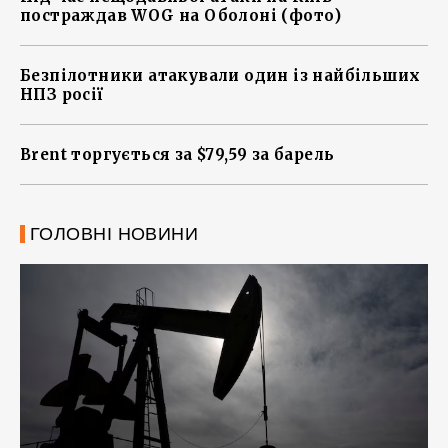
постраждав WOG на Оболоні (фото)
Безпілотники атакували один із найбільших
НПЗ росії
Brent торгується за $79,59 за барель
ГОЛОВНІ НОВИНИ