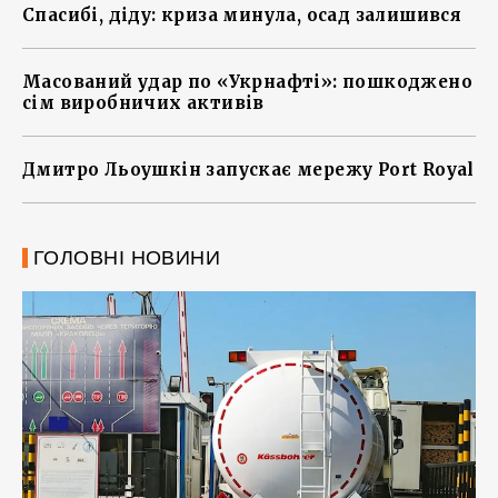
Спасибі, діду: криза минула, осад залишився
Масований удар по «Укрнафті»: пошкоджено
сім виробничих активів
Дмитро Льоушкін запускає мережу Port Royal
ГОЛОВНІ НОВИНИ