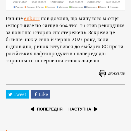
Раніше
enkorr
повідомляв, що минулого місяця
імпорт дизелю сягнув 664 тис. т і став рекордним
за новітню історію спостережень. Зокрема це
більше, ніж у січні й червні 2023 року, коли,
відповідно, ринок готувався до ембарго ЄС проти
російських нафтопродуктів і напередодні
торішнього повернення ставок акцизів.
ДРУКУВАТИ
Tweet
Like
ПОПЕРЕДНЯ
НАСТУПНА