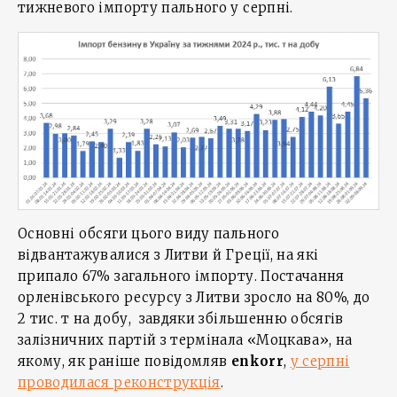
тижневого імпорту пального у серпні.
Основні обсяги цього виду пального
відвантажувалися з Литви й Греції, на які
припало 67% загального імпорту. Постачання
орленівського ресурсу з Литви зросло на 80%, до
2 тис. т на добу, завдяки збільшенню обсягів
залізничних партій з термінала «Моцкава», на
якому, як раніше повідомляв
enkorr
,
у серпні
проводилася реконструкція
.