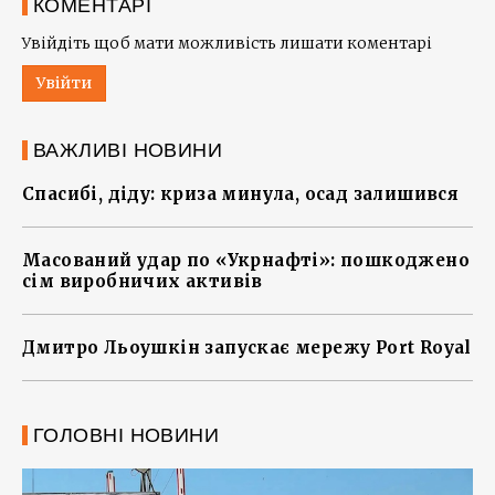
КОМЕНТАРІ
Увійдіть щоб мати можливість лишати коментарі
Увійти
ВАЖЛИВІ НОВИНИ
Спасибі, діду: криза минула, осад залишився
Масований удар по «Укрнафті»: пошкоджено
сім виробничих активів
Дмитро Льоушкін запускає мережу Port Royal
ГОЛОВНІ НОВИНИ