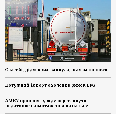
Спасибі, діду: криза минула, осад залишився
Потужний імпорт охолодив ринок LPG
АМКУ пропонує уряду переглянути
податкове навантаження на пальне