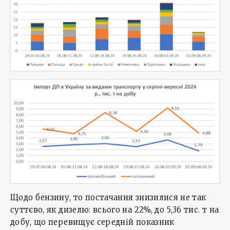
Щодо бензину, то постачання знизилися не так
суттєво, як дизелю: всього на 22%, до 5,36 тис. т на
добу, що перевищує середній показник