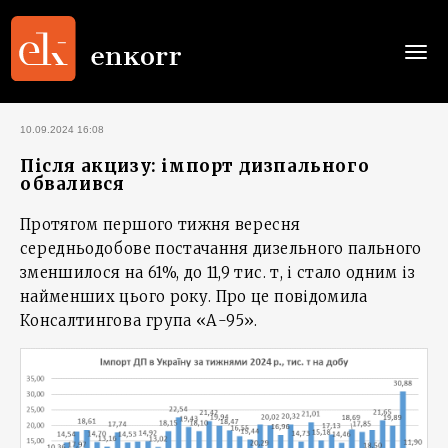
Togg
navi
10.09.2024 16:08
Після акцизу: імпорт дизпального
обвалився
Протягом першого тижня вересня
середньодобове постачання дизельного пального
зменшилося на 61%, до 11,9 тис. т, і стало одним із
найменших цього року. Про це повідомила
Консалтингова група «А-95».