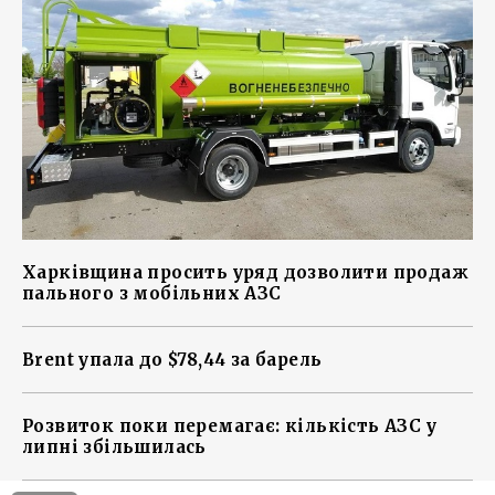
Харківщина просить уряд дозволити продаж
пального з мобільних АЗС
Brent упала до $78,44 за барель
Розвиток поки перемагає: кількість АЗС у
липні збільшилась