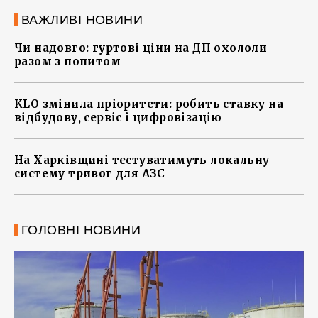
ВАЖЛИВІ НОВИНИ
Чи надовго: гуртові ціни на ДП охололи
разом з попитом
KLO змінила пріоритети: робить ставку на
відбудову, сервіс і цифровізацію
На Харківщині тестуватимуть локальну
систему тривог для АЗС
ГОЛОВНІ НОВИНИ