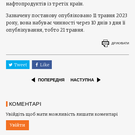
нафтопродуктів із третіх країн.
Зазначену постанову опубліковано 11 травня 2023
року, вона набуває чинності через 10 днів з дня її
опублікування, тобто 21 травня.
ДРУКУВАТИ
Tweet
Like
ПОПЕРЕДНЯ
НАСТУПНА
КОМЕНТАРІ
Увійдіть щоб мати можливість лишати коментарі
Увійти