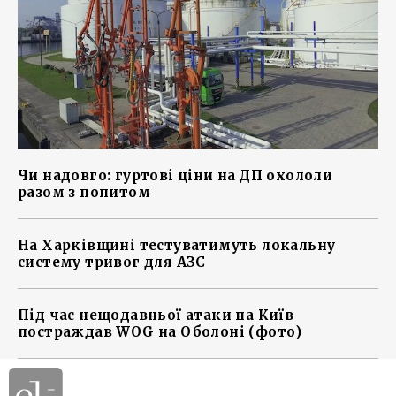
Чи надовго: гуртові ціни на ДП охололи
разом з попитом
На Харківщині тестуватимуть локальну
систему тривог для АЗС
Під час нещодавньої атаки на Київ
постраждав WOG на Оболоні (фото)