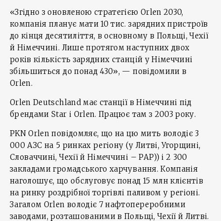
«Згідно з оновленою стратегією Orlen 2030,
компанія планує мати 10 тис. зарядних пристроїв
до кінця десятиліття, в основному в Польщі, Чехії
й Німеччині. Лише протягом наступних двох
років кількість зарядних станцій у Німеччині
збільшиться до понад 430», — повідомили в
Orlen.
Orlen Deutschland має станції в Німеччині під
брендами Star і Orlen. Працює там з 2003 року.
PKN Orlen повідомляє, що на цю мить володіє 3
000 АЗС на 5 ринках регіону (у Литві, Угорщині,
Словаччині, Чехії й Німеччині – PAP)) і 2 300
закладами громадського харчування. Компанія
наголошує, що обслуговує понад 15 млн клієнтів
на ринку роздрібної торгівлі паливом у регіоні.
Загалом Orlen володіє 7 нафтопереробними
заводами, розташованими в Польщі, Чехії й Литві.