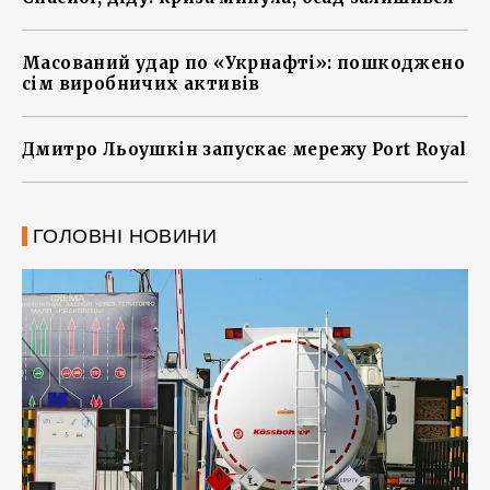
Масований удар по «Укрнафті»: пошкоджено
сім виробничих активів
Дмитро Льоушкін запускає мережу Port Royal
ГОЛОВНІ НОВИНИ