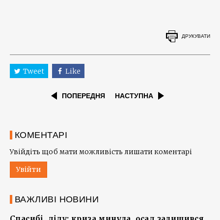
ДРУКУВАТИ
Tweet
Like
ПОПЕРЕДНЯ
НАСТУПНА
КОМЕНТАРІ
Увійдіть щоб мати можливість лишати коментарі
Увійти
ВАЖЛИВІ НОВИНИ
Спасибі, діду: криза минула, осад залишився