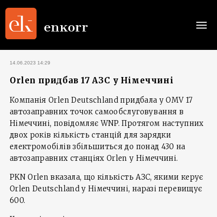
Togg
navi
14.06.2023 14:29
Orlen придбав 17 АЗС у Німеччині
Компанія Orlen Deutschland придбала у OMV 17
автозаправних точок самообслуговування в
Німеччині, повідомляє WNP. Протягом наступних
двох років кількість станцій для зарядки
електромобілів збільшиться до понад 430 на
автозаправних станціях Orlen у Німеччині.
PKN Orlen вказала, що кількість АЗС, якими керує
Orlen Deutschland у Німеччині, наразі перевищує
600.