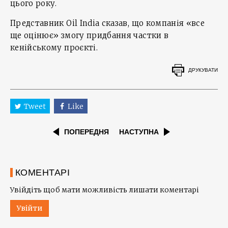
цього року.
Представник Oil India сказав, що компанія «все
ще оцінює» змогу придбання частки в
кенійському проєкті.
ДРУКУВАТИ
Tweet
Like
ПОПЕРЕДНЯ
НАСТУПНА
КОМЕНТАРІ
Увійдіть щоб мати можливість лишати коментарі
Увійти