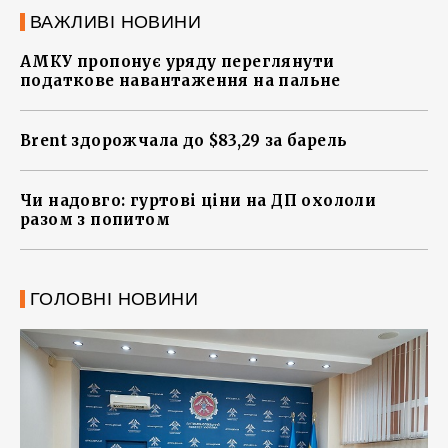
ВАЖЛИВІ НОВИНИ
АМКУ пропонує уряду переглянути
податкове навантаження на пальне
Brent здорожчала до $83,29 за барель
Чи надовго: гуртові ціни на ДП охололи
разом з попитом
ГОЛОВНІ НОВИНИ