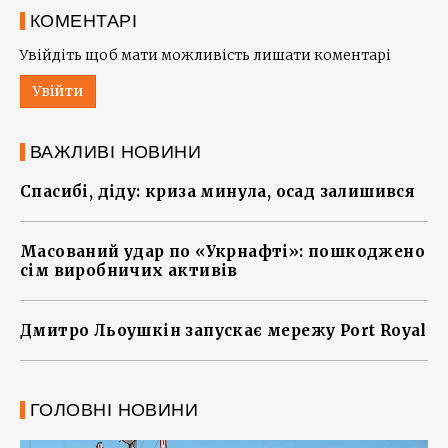
КОМЕНТАРІ
Увійдіть щоб мати можливість лишати коментарі
Увійти
ВАЖЛИВІ НОВИНИ
Спасибі, діду: криза минула, осад залишився
Масований удар по «Укрнафті»: пошкоджено
сім виробничих активів
Дмитро Льоушкін запускає мережу Port Royal
ГОЛОВНІ НОВИНИ