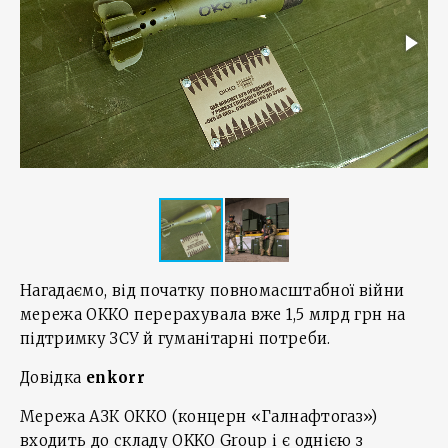
Нагадаємо, від початку повномасштабної війни
мережа ОККО перерахувала вже 1,5 млрд грн на
підтримку ЗСУ й гуманітарні потреби.
Довідка
enkorr
Мережа АЗК ОККО (концерн «Галнафтогаз»)
входить до складу OKKO Group і є однією з