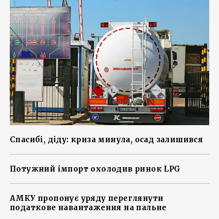
Спасибі, діду: криза минула, осад залишився
Потужний імпорт охолодив ринок LPG
АМКУ пропонує уряду переглянути
податкове навантаження на пальне