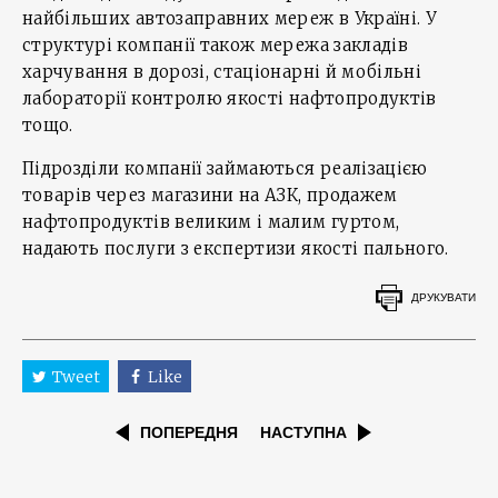
найбільших автозаправних мереж в Україні. У
структурі компанії також мережа закладів
харчування в дорозі, стаціонарні й мобільні
лабораторії контролю якості нафтопродуктів
тощо.
Підрозділи компанії займаються реалізацією
товарів через магазини на АЗК, продажем
нафтопродуктів великим і малим гуртом,
надають послуги з експертизи якості пального.
ДРУКУВАТИ
Tweet
Like
ПОПЕРЕДНЯ
НАСТУПНА