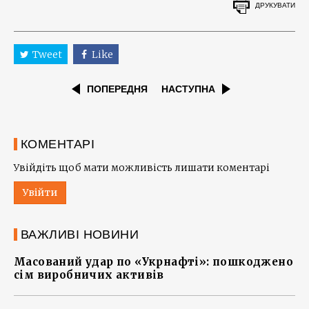
ДРУКУВАТИ
Tweet
Like
ПОПЕРЕДНЯ
НАСТУПНА
КОМЕНТАРІ
Увійдіть щоб мати можливість лишати коментарі
Увійти
ВАЖЛИВІ НОВИНИ
Масований удар по «Укрнафті»: пошкоджено
сім виробничих активів