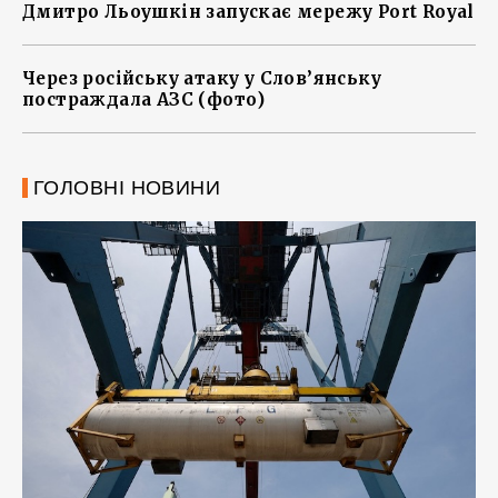
Дмитро Льоушкін запускає мережу Port Royal
Через російську атаку у Слов’янську
постраждала АЗС (фото)
ГОЛОВНІ НОВИНИ