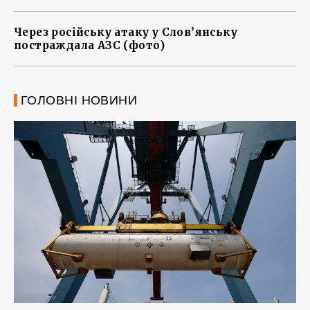
Через російську атаку у Слов’янську
постраждала АЗС (фото)
ГОЛОВНІ НОВИНИ