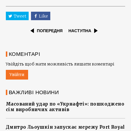
Tweet
Like
ПОПЕРЕДНЯ
НАСТУПНА
КОМЕНТАРІ
Увійдіть щоб мати можливість лишати коментарі
Увійти
ВАЖЛИВІ НОВИНИ
Масований удар по «Укрнафті»: пошкоджено
сім виробничих активів
Дмитро Льоушкін запускає мережу Port Royal