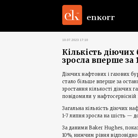
10.07.2023 17:10
Кількість діючих
зросла вперше за 
Діючих нафтових і газових бу
стало більше вперше за остан
зростання кількості діючих га
повідомили у нафтосервісній 
Загальна кількість діючих на
1-7 липня зросла на шість — до
За даними Baker Hughes, показ
10%, нижчим рівня відповідно