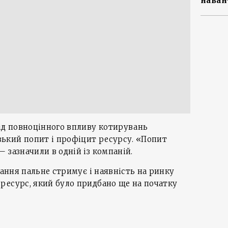
наван
від повноцінного впливу котирувань
ький попит і профіцит ресурсу. «Попит
 зазначили в одній із компаній.
чання пальне стримує і наявність на ринку
ресурс, який було придбано ще на початку