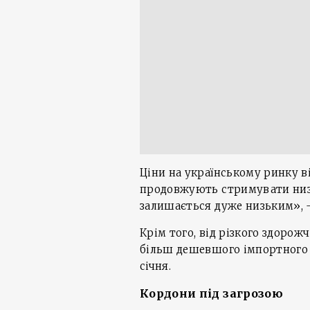
Ціни на українському ринку 
продовжують стримувати низ
залишається дуже низьким», —
Крім того, від різкого здорож
більш дешевшого імпортного 
січня.
Кордони під загрозою