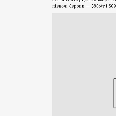
півночі Європи — $886/т і $89