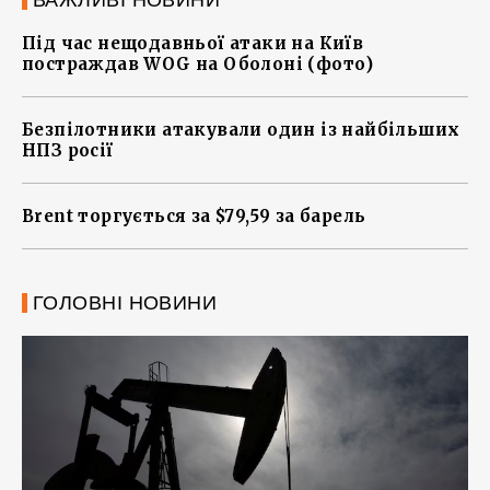
ВАЖЛИВІ НОВИНИ
Під час нещодавньої атаки на Київ
постраждав WOG на Оболоні (фото)
Безпілотники атакували один із найбільших
НПЗ росії
Brent торгується за $79,59 за барель
ГОЛОВНІ НОВИНИ