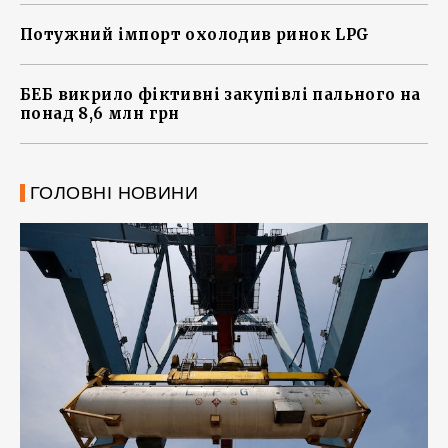
Потужний імпорт охолодив ринок LPG
БЕБ викрило фіктивні закупівлі пального на
понад 8,6 млн грн
ГОЛОВНІ НОВИНИ