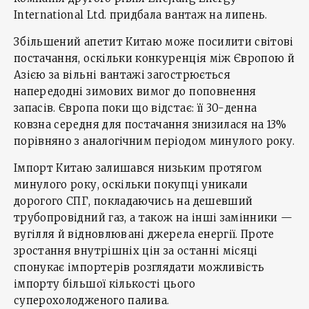
International Ltd. придбала вантаж на липень.
Збільшений апетит Китаю може посилити світові
постачання, оскільки конкуренція між Європою й
Азією за вільні вантажі загострюється
напередодні зимових вимог до поповнення
запасів. Європа поки що відстає: її 30-денна
ковзна середня для постачання знизилася на 13%
порівняно з аналогічним періодом минулого року.
Імпорт Китаю залишався низьким протягом
минулого року, оскільки покупці уникали
дорогого СПГ, покладаючись на дешевший
трубопровідний газ, а також на інші замінники —
вугілля й відновлювані джерела енергії. Проте
зростання внутрішніх цін за останні місяці
спонукає імпортерів розглядати можливість
імпорту більшої кількості цього
суперохолодженого палива.