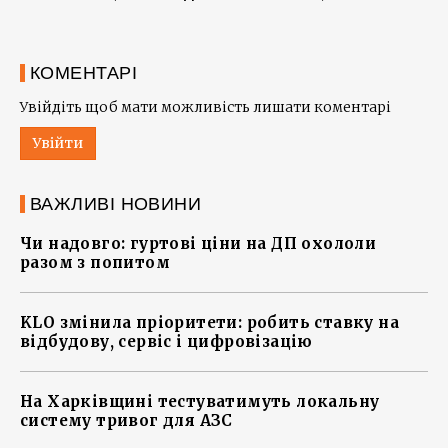
КОМЕНТАРІ
Увійдіть щоб мати можливість лишати коментарі
Увійти
ВАЖЛИВІ НОВИНИ
Чи надовго: гуртові ціни на ДП охололи
разом з попитом
KLO змінила пріоритети: робить ставку на
відбудову, сервіс і цифровізацію
На Харківщині тестуватимуть локальну
систему тривог для АЗС