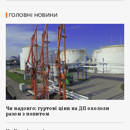
ГОЛОВНІ НОВИНИ
Чи надовго: гуртові ціни на ДП охололи
разом з попитом