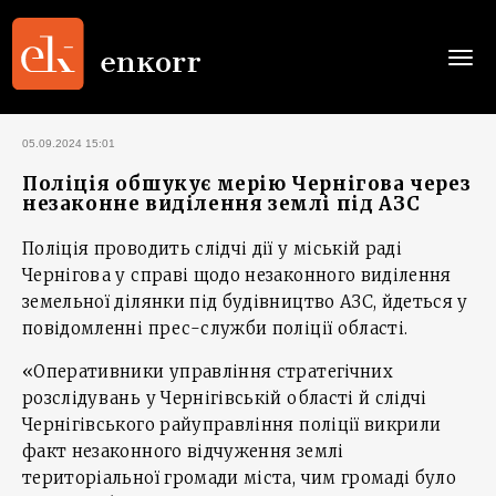
Togg
navi
05.09.2024 15:01
Поліція обшукує мерію Чернігова через
незаконне виділення землі під АЗС
Поліція проводить слідчі дії у міській раді
Чернігова у справі щодо незаконного виділення
земельної ділянки під будівництво АЗС, йдеться у
повідомленні прес-служби поліції області.
«Оперативники управління стратегічних
розслідувань у Чернігівській області й слідчі
Чернігівського райуправління поліції викрили
факт незаконного відчуження землі
територіальної громади міста, чим громаді було