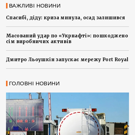
ВАЖЛИВІ НОВИНИ
Спасибі, діду: криза минула, осад залишився
Масований удар по «Укрнафті»: пошкоджено
сім виробничих активів
Дмитро Льоушкін запускає мережу Port Royal
ГОЛОВНІ НОВИНИ