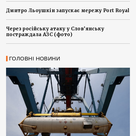
Дмитро Льоушкін запускає мережу Port Royal
Через російську атаку у Слов’янську
постраждала АЗС (фото)
ГОЛОВНІ НОВИНИ