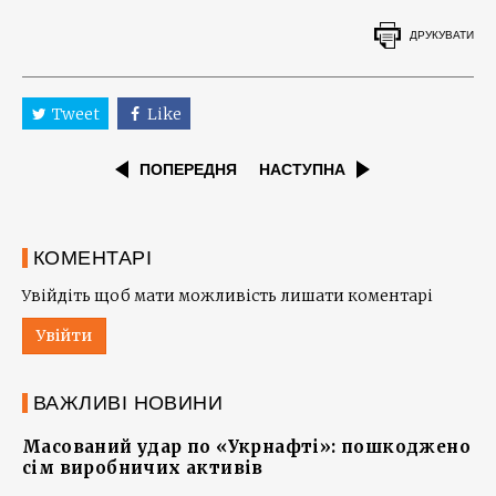
ДРУКУВАТИ
Tweet
Like
ПОПЕРЕДНЯ
НАСТУПНА
КОМЕНТАРІ
Увійдіть щоб мати можливість лишати коментарі
Увійти
ВАЖЛИВІ НОВИНИ
Масований удар по «Укрнафті»: пошкоджено
сім виробничих активів