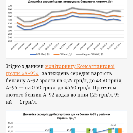
Згідно з даними
моніторингу Консалтингової
групи «А-95»
, за тиждень середня вартість
бензину А-92 зросла на 0,25 грн/л, до 43,50 грн/л,
А-95 — на 0,50 грн/л, до 45,50 грн/л. Протягом
лютого бензин А-92 додав до ціни 1,25 грн/л, 95-
ий — 1 грн/л.