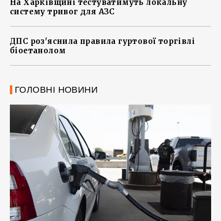
На Харківщині тестуватимуть локальну
систему тривог для АЗС
ДПС роз'яснила правила гуртової торгівлі
біоетанолом
ГОЛОВНІ НОВИНИ