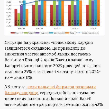
Ситуація на українсько-польському кордоні
залишається складною. Це приводить до
зниження частки автомобільних постачань
бензину з Польщі й країн Балтії в загальному
імпорті цього пального: 2023 року цей показник
становив 25%, а за січень і частину лютого 2024-
го – лише 11%.
З 9 лютого,
коли польські фермери розпочали
блокаду кордону
, середньодобове постачання
цього виду пального з Польщі й країн Балтії
автомобільним транспортом зменшилося на 42%,