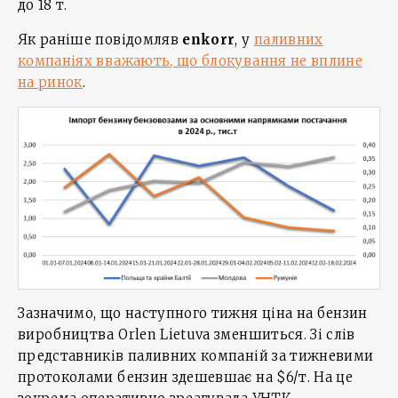
до 18 т.
Як раніше повідомляв
enkorr
, у
паливних
компаніях вважають, що блокування не вплине
на ринок
.
Зазначимо, що наступного тижня ціна на бензин
виробництва Orlen Lietuva зменшиться. Зі слів
представників паливних компаній за тижневими
протоколами бензин здешевшає на $6/т. На це