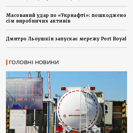
Масований удар по «Укрнафті»: пошкоджено
сім виробничих активів
Дмитро Льоушкін запускає мережу Port Royal
ГОЛОВНІ НОВИНИ