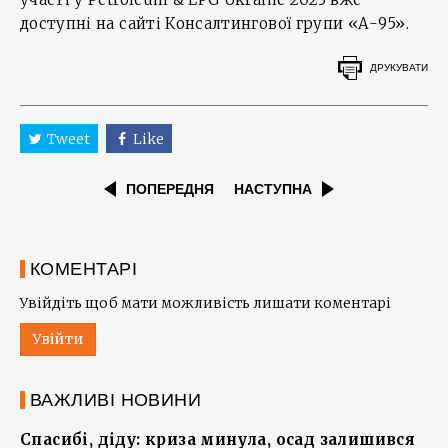
доступні на сайті Консалтингової групи «А-95».
ДРУКУВАТИ
Tweet
Like
ПОПЕРЕДНЯ
НАСТУПНА
КОМЕНТАРІ
Увійдіть щоб мати можливість лишати коментарі
Увійти
ВАЖЛИВІ НОВИНИ
Спасибі, діду: криза минула, осад залишився