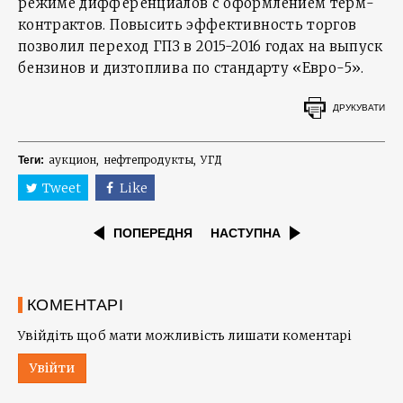
режиме дифференциалов с оформлением терм-
контрактов. Повысить эффективность торгов
позволил переход ГПЗ в 2015-2016 годах на выпуск
бензинов и дизтоплива по стандарту «Евро-5».
ДРУКУВАТИ
аукцион
нефтепродукты
УГД
Теги:
Tweet
Like
ПОПЕРЕДНЯ
НАСТУПНА
КОМЕНТАРІ
Увійдіть щоб мати можливість лишати коментарі
Увійти