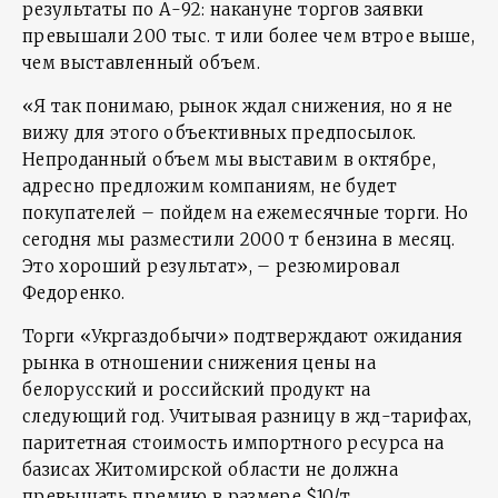
результаты по А-92: накануне торгов заявки
превышали 200 тыс. т или более чем втрое выше,
чем выставленный объем.
«Я так понимаю, рынок ждал снижения, но я не
вижу для этого объективных предпосылок.
Непроданный объем мы выставим в октябре,
адресно предложим компаниям, не будет
покупателей – пойдем на ежемесячные торги. Но
сегодня мы разместили 2000 т бензина в месяц.
Это хороший результат», – резюмировал
Федоренко.
Торги «Укргаздобычи» подтверждают ожидания
рынка в отношении снижения цены на
белорусский и российский продукт на
следующий год. Учитывая разницу в жд-тарифах,
паритетная стоимость импортного ресурса на
базисах Житомирской области не должна
превышать премию в размере $10/т.