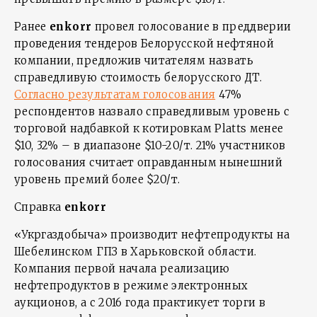
Ранее
enkorr
провел голосование в преддверии
проведения тендеров Белорусской нефтяной
компании, предложив читателям назвать
справедливую стоимость белорусского ДТ.
Согласно результатам голосования
47%
респондентов назвало справедливым уровень с
торговой надбавкой к котировкам Platts менее
$10, 32% – в диапазоне $10-20/т. 21% участников
голосования считает оправданным нынешний
уровень премий более $20/т.
Справка
enkorr
«Укргаздобыча» производит нефтепродукты на
Шебелинском ГПЗ в Харьковской области.
Компания первой начала реализацию
нефтепродуктов в режиме электронных
аукционов, а с 2016 года практикует торги в