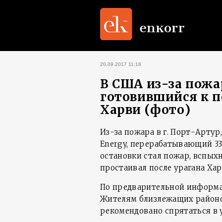
20.09.2017 11:18
В США из-за пожа
готовившийся к п
Харви (фото)
Из-за пожара в г. Порт-Артур,
Energy, перерабатывающий 335
остановки стал пожар, вспых
простаивал после урагана Хар
По предварительной информац
Жителям близлежащих районо
рекомендовано спрятаться в 