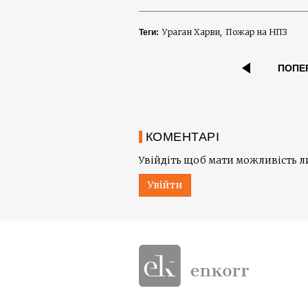
Ураган Харви
Пожар на НПЗ
Теги:
ПОПЕ
КОМЕНТАРІ
Увійдіть щоб мати можливість 
Увійти