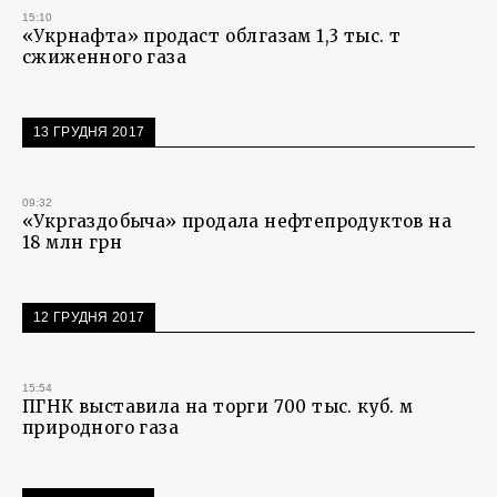
15:10
«Укрнафта» продаст облгазам 1,3 тыс. т
сжиженного газа
13 ГРУДНЯ 2017
09:32
«Укргаздобыча» продала нефтепродуктов на
18 млн грн
12 ГРУДНЯ 2017
15:54
ПГНК выставила на торги 700 тыс. куб. м
природного газа