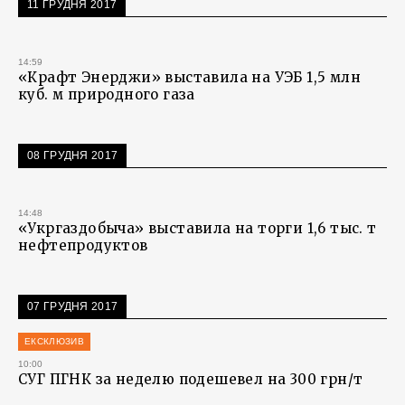
11 ГРУДНЯ 2017
14:59
«Крафт Энерджи» выставила на УЭБ 1,5 млн
куб. м природного газа
08 ГРУДНЯ 2017
14:48
«Укргаздобыча» выставила на торги 1,6 тыс. т
нефтепродуктов
07 ГРУДНЯ 2017
ЕКСКЛЮЗИВ
10:00
СУГ ПГНК за неделю подешевел на 300 грн/т