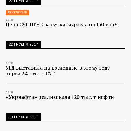
27 ГРУДНЯ 2017
ЕКСКЛЮЗИВ
13:39
Цена СУГ ПГНК за сутки выросла на 150 грн/т
22 ГРУДНЯ 2017
13:39
УГД выставила на последние в этому году
торги 2,4 тыс. т СУГ
09:59
«Укрнафта» реализовала 120 тыс. т нефти
19 ГРУДНЯ 2017