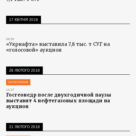
17 КВІТНЯ 2018
08:56
«Укрнафта» выставила 7,8 тыс. т СУГ на
«голосовой» аукцион
28 ЛЮТОГО 2018
ЕКСКЛЮЗИВ
14:37
Госгеонедр после двухгодичной паузы
выставит 4 нефтегазовых площади на
аукцион
21 ЛЮТОГО 2018