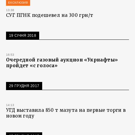
ЕКСКЛЮЗИВ
13:38
СУГ ПГНК подешевел на 300 грн/т
19 СІЧНЯ 2018
16:53
Очередной газовый аукцион «Укрнафты»
пройдет «с голоса»
29 ГРУДНЯ 2017
14:13
УГД выставила 850 т мазута на первые торги в
новом году