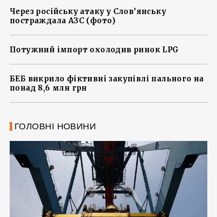
Через російську атаку у Слов’янську
постраждала АЗС (фото)
Потужний імпорт охолодив ринок LPG
БЕБ викрило фіктивні закупівлі пального на
понад 8,6 млн грн
ГОЛОВНІ НОВИНИ