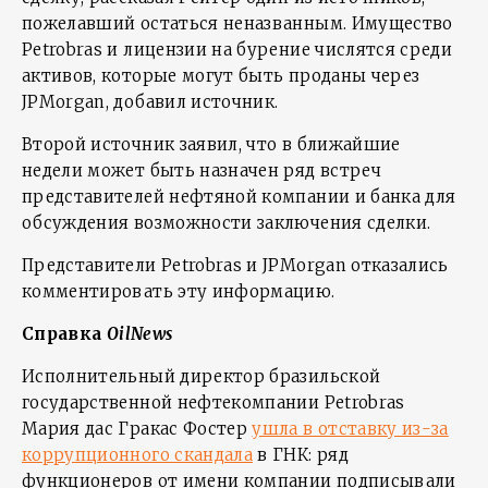
пожелавший остаться неназванным. Имущество
Petrobras и лицензии на бурение числятся среди
активов, которые могут быть проданы через
JPMorgan, добавил источник.
Второй источник заявил, что в ближайшие
недели может быть назначен ряд встреч
представителей нефтяной компании и банка для
обсуждения возможности заключения сделки.
Представители Petrobras и JPMorgan отказались
комментировать эту информацию.
Справка
OilNews
Исполнительный директор бразильской
государственной нефтекомпании Petrobras
Мария дас Гракас Фостер
ушла в отставку из-за
коррупционного скандала
в ГНК: ряд
функционеров от имени компании подписывали