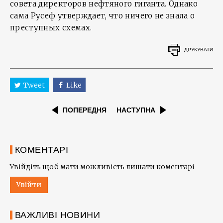
совета директоров нефтяного гиганта. Однако
сама Русеф утверждает, что ничего не знала о
преступных схемах.
ДРУКУВАТИ
Tweet
Like
ПОПЕРЕДНЯ
НАСТУПНА
КОМЕНТАРІ
Увійдіть щоб мати можливість лишати коментарі
Увійти
ВАЖЛИВІ НОВИНИ