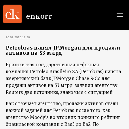
Togg
navi
26.02.2015 17:30
Petrobras нанял JPMorgan для продажи
активов на $3 млрд
Бразильская государственная нефтяная
компания Petroleo Brasileiro SA (Petrobras) наняла
американский банк JPMorgan Chase & Co для
продажи активов на $3 млрд, заявили агентству
Reuters два источника, знакомые с ситуацией.
Как отмечает агентство, продажи активов стали
важной задачей для Petrobras после того, как
агентство Moody's во вторник понизило рейтинг
бразильской компании с Baa3 до Ba2. По