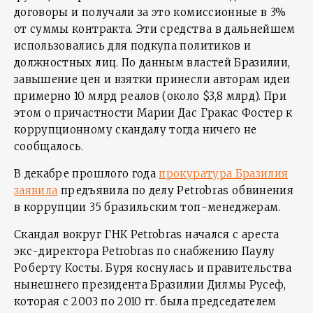
договоры и получали за это комиссионные в 3%
от суммы контракта. Эти средства в дальнейшем
использовались для подкупа политиков и
должностных лиц. По данным властей Бразилии,
завышение цен и взятки принесли авторам идеи
примерно 10 млрд реалов (около $3,8 млрд). При
этом о причастности Марии Дас Гракас Фостер к
коррупционному скандалу тогда ничего не
сообщалось.
В декабре прошлого года
прокуратура Бразилия
заявила
предъявила по делу Petrobras обвинения
в коррупции 35 бразильским топ-менеджерам.
Скандал вокруг ГНК Petrobras начался с ареста
экс-директора Petrobras по снабжению Паулу
Роберту Косты. Буря коснулась и правительства
нынешнего президента Бразилии Дилмы Русеф,
которая с 2003 по 2010 гг. была председателем