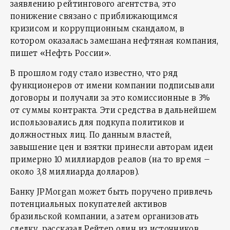
заявлению рейтингового агентства, это
понижение связано с приближающимся
кризисом и коррупционным скандалом, в
котором оказалась замешана нефтяная компания,
пишет «Нефть России».
В прошлом году стало известно, что ряд
функционеров от имени компании подписывали
договоры и получали за это комиссионные в 3%
от суммы контракта. Эти средства в дальнейшем
использовались для подкупа политиков и
должностных лиц. По данным властей,
завышение цен и взятки принесли авторам идеи
примерно 10 миллиардов реалов (на то время –
около 3,8 миллиарда долларов).
Банку JPMorgan может быть поручено привлечь
потенциальных покупателей активов
бразильской компании, а затем организовать
сделку, рассказал Рейтер один из источников,