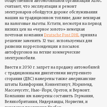
общественной автомобильной организации ADAC
считают, что эксплуатация и ремонт
электрокаров обойдутся дороже обслуживания
машин на традиционном топливе, даже невзирая
на налоговые льготы. Кстати, несмотря на период
низких цен на «черное золото» немецкая
почтовая компания
Deutsche Post DHL
приняла
решение заменить 32 тыс. используемых для
развозки корреспонденции и посылок
автофургонов на легкие коммерческие
электромобили.
Ввести к 2050 г. запрет на продажу автомобилей
с традиционными двигателями внутреннего
сгорания (ДВС) намерены также американские
штаты Калифорния, Коннектикут, Мэриленд,
Массачусетс, Нью-Йорк, Орегон, и Вермонт.
Компанию им намерены составить Германия,
Великобритания, Нидерланды, Норвегия, и