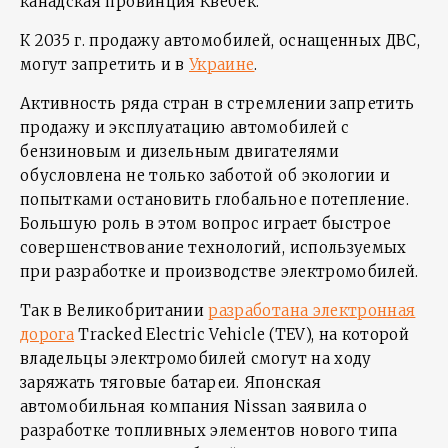
канадская провинция Квебек.
К 2035 г. продажу автомобилей, оснащенных ДВС,
могут запретить и в
Украине
.
Активность ряда стран в стремлении запретить
продажу и эксплуатацию автомобилей с
бензиновым и дизельным двигателями
обусловлена не только заботой об экологии и
попытками остановить глобальное потепление.
Большую роль в этом вопрос играет быстрое
совершенствование технологий, используемых
при разработке и производстве электромобилей.
Так в Великобритании
разработана электронная
дорога
Tracked Electric Vehicle (TEV), на которой
владельцы электромобилей смогут на ходу
заряжать тяговые батареи. Японская
автомобильная компания Nissan заявила о
разработке топливных элементов нового типа