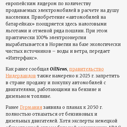
европейским лидером по количеству
продаваемых электромобилей в расчете на душу
населения. Приобретение «автомобилей на
батарейках» поощряется здесь налоговыми
льготами и отменой ряда пошлин. При этом
практически 100% электроэнергии
вырабатывается в Норвегии на базе экологически
чистых источников – воды и ветра, передает
«Интерфакс».
Как ранее сообщал
OilNews
,
правительство
Нидерландов
также намерено к 2025 г. запретить
в стране продажу и покупку автомобилей с
двигателями, работающими на бензине и
дизельном топливе.
Ранее
Германия
заявила о планах к 2050 г.
полностью отказаться от бензиновых и
дизельных двигателей. Хотя эксперты немецкой