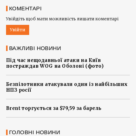
КОМЕНТАРІ
Увійдіть щоб мати можливість лишати коментарі
Увійти
ВАЖЛИВІ НОВИНИ
Під час нещодавньої атаки на Київ
постраждав WOG на Оболоні (фото)
Безпілотники атакували один із найбільших
НПЗ росії
Brent торгується за $79,59 за барель
ГОЛОВНІ НОВИНИ