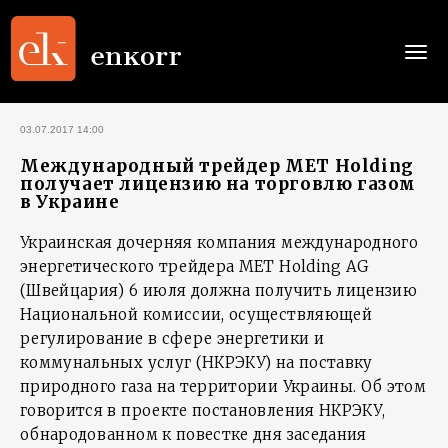
Togg
navi
03.07.2017 14:00
Международный трейдер MET Holding
получает лицензию на торговлю газом
в Украине
Украинская дочерняя компания международного
энергетического трейдера MET Holding AG
(Швейцария) 6 июля должна получить лицензию
Национальной комиссии, осуществляющей
регулирование в сфере энергетики и
коммунальных услуг (НКРЭКУ) на поставку
природного газа на территории Украины. Об этом
говорится в проекте постановления НКРЭКУ,
обнародованном к повестке дня заседания