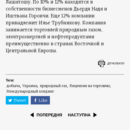
Лашатошу. По 10% и 12% находятся в
собственности бизнесменов Дьердя Надя и
Иштвана Горончи. Еще 12% компании
принадлежит Илье Трубникову. Компания
занимается торговлей природным газом,
электроэнергией и нефтепродуктами
преимущественно в странах Восточной и
Центральной Европы.
ДРУКУВАТИ
Теги:
добыча
Украина
природный газ
Лицензия на торговлю
Международный холдинг
Tweet
Like
ПОПЕРЕДНЯ
НАСТУПНА