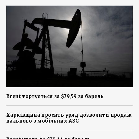
Brent торгується за $79,59 за барель
Харківщина просить уряд дозволити продаж
пального з мобільних АЗС