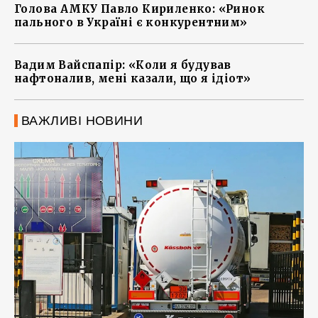
Голова АМКУ Павло Кириленко: «Ринок
пального в Україні є конкурентним»
Вадим Вайспапір: «Коли я будував
нафтоналив, мені казали, що я ідіот»
ВАЖЛИВІ НОВИНИ