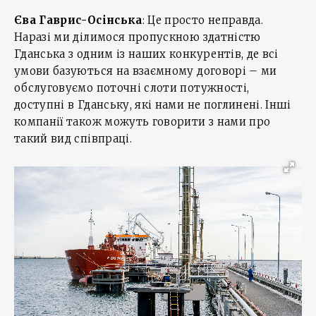
Єва Гаврис-Осінська
: Це просто неправда.
Наразі ми ділимося пропускною здатністю
Гданська з одним із наших конкурентів, де всі
умови базуються на взаємному договорі – ми
обслуговуємо поточні слоти потужності,
доступні в Гданську, які нами не поглинені. Інші
компанії також можуть говорити з нами про
такий вид співпраці.