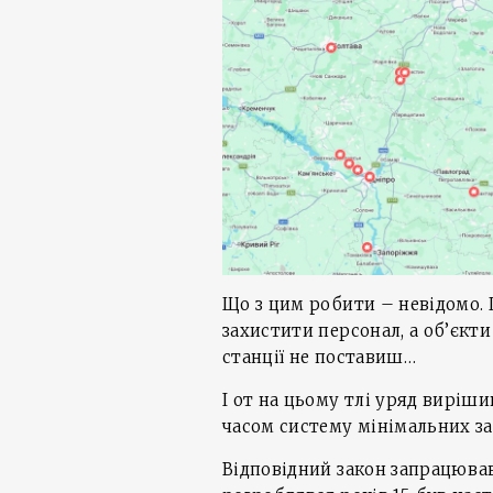
Що з цим робити – невідомо. 
захистити персонал, а об’єкти
станції не поставиш…
І от на цьому тлі уряд виріш
часом систему мінімальних за
Відповідний закон запрацював