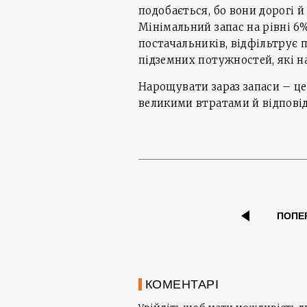
подобається, бо вони дорогі 
Мінімальний запас на рівні 6
постачальників, відфільтрує
підземних потужностей, які н
Нарощувати зараз запаси – це
великими втратами й відпові
ПОПЕ
КОМЕНТАРІ