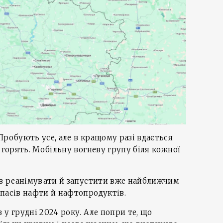
Пробують усе, але в кращому разі вдається
 горять. Мобільну вогневу групу біля кожної
ив реанімувати й запустити вже найближчим
пасів нафти й нафтопродуктів.
 у грудні 2024 року. Але попри те, що