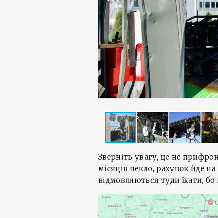
Зверніть увагу, це не прифро
місяців пекло, рахунок йде на 
відмовляються туди їхати, б