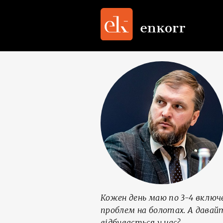
Кожен день маю по 3-4 включе
проблем на болотах. А давай
відбувається у нас?