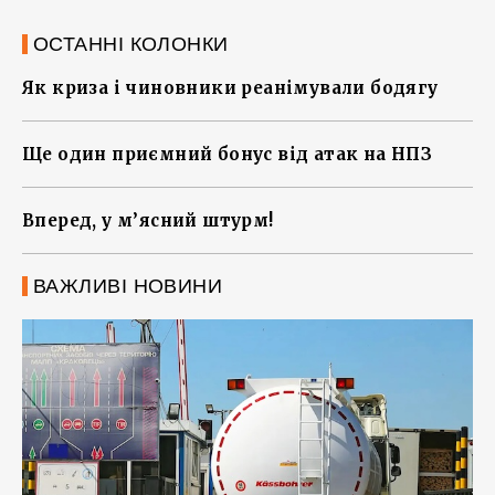
ОСТАННІ КОЛОНКИ
Як криза і чиновники реанімували бодягу
Ще один приємний бонус від атак на НПЗ
Вперед, у м’ясний штурм!
ВАЖЛИВІ НОВИНИ