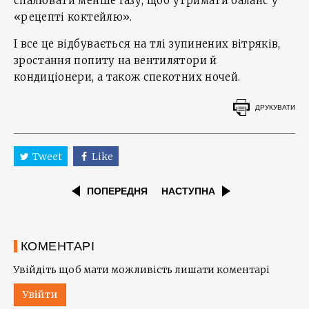
спалювати менше газу, щоб утримати баланс у
«рецепті коктейлю».
І все це відбувається на тлі зупинених вітряків,
зростання попиту на вентилятори й
кондиціонери, а також спекотних ночей.
ДРУКУВАТИ
Tweet
Like
ПОПЕРЕДНЯ
НАСТУПНА
КОМЕНТАРІ
Увійдіть щоб мати можливість лишати коментарі
Увійти