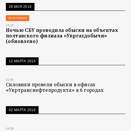
26 МАЯ 2016
ЭКСКЛЮЗИВ
13:15
Ночью СБУ проводила обыски на объектах
полтавского филиала «Укргаздобычи»
(обновлено)
12 МАРТА 2016
11:30
Силовики провели обыски в офисах
«Укртранснефтепродукта» в 6 городах
02 МАРТА 2016
14:35