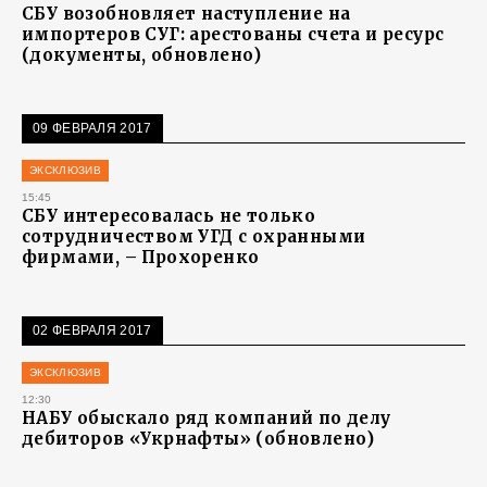
СБУ возобновляет наступление на
импортеров СУГ: арестованы счета и ресурс
(документы, обновлено)
09 ФЕВРАЛЯ 2017
ЭКСКЛЮЗИВ
15:45
СБУ интересовалась не только
сотрудничеством УГД с охранными
фирмами, – Прохоренко
02 ФЕВРАЛЯ 2017
ЭКСКЛЮЗИВ
12:30
НАБУ обыскало ряд компаний по делу
дебиторов «Укрнафты» (обновлено)