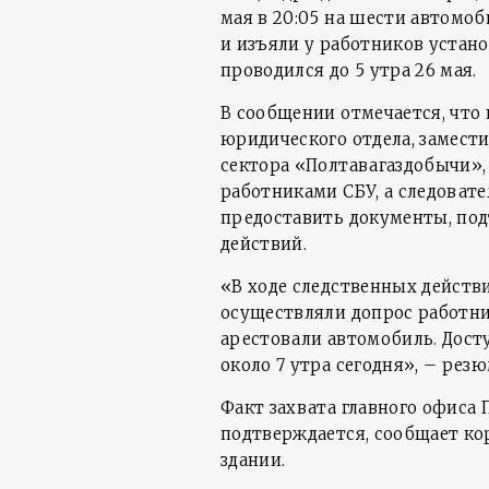
мая в 20:05 на шести автомоб
и изъяли у работников устано
проводился до 5 утра 26 мая.
В сообщении отмечается, что
юридического отдела, замест
сектора «Полтавагаздобычи»,
работниками СБУ, а следоват
предоставить документы, по
действий.
«В ходе следственных действи
осуществляли допрос работни
арестовали автомобиль. Дост
около 7 утра сегодня», – рез
Факт захвата главного офиса 
подтверждается, сообщает к
здании.