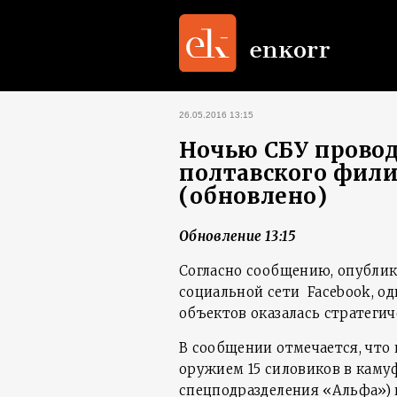
26.05.2016 13:15
Ночью СБУ провод
полтавского фил
(обновлено)
Обновление 13:15
Согласно сообщению, опублик
социальной сети Facebook, о
объектов оказалась стратегич
В сообщении отмечается, чт
оружием 15 силовиков в каму
спецподразделения «Альфа»)