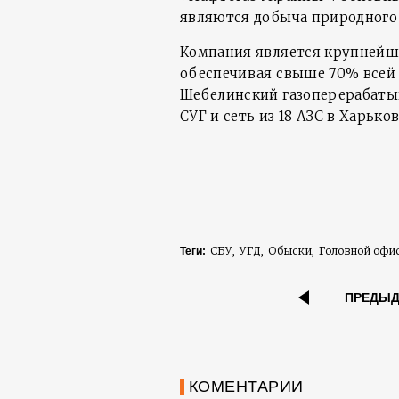
являются добыча природного г
Компания является крупнейши
обеспечивая свыше 70% всей 
Шебелинский газоперерабаты
СУГ и сеть из 18 АЗС в Харько
СБУ
УГД
Обыски
Головной офи
Теги:
ПРЕДЫ
КОМЕНТАРИИ