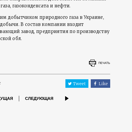
аза, газоконденсата и нефти.
м добытчиком природного газа в Украине,
добычи. В состав компании входит
вающий завод, предприятия по производству
вской обл.
ПЕЧАТЬ
с
Tweet
Like
ДУЩАЯ
СЛЕДУЮЩАЯ