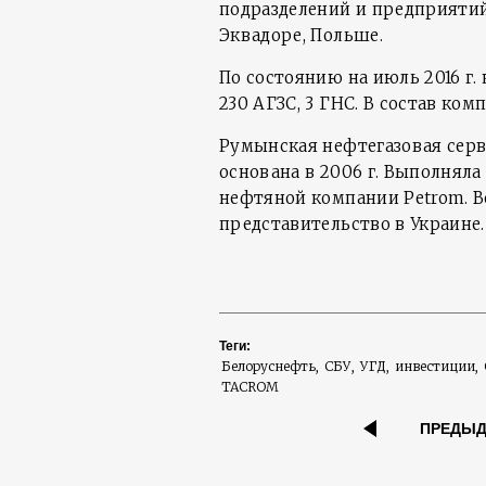
подразделений и предприятий 
Эквадоре, Польше.
По состоянию на июль 2016 г.
230 АГЗС, 3 ГНС. В состав ком
Румынская нефтегазовая серви
основана в 2006 г. Выполнял
нефтяной компании Petrom. Ве
представительство в Украине.
Теги:
Белоруснефть
СБУ
УГД
инвестиции
TACROM
ПРЕДЫ