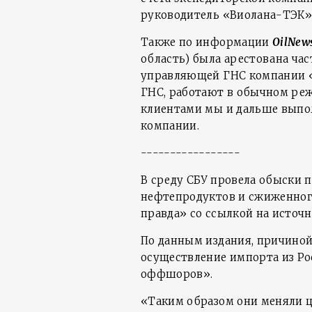
руководитель «Виолана-ТЭК»
Также по информации
OilNew
область) была арестована час
управляющей ГНС компании «
ГНС, работают в обычном реж
клиентами мы и дальше выпо
компании.
-----------------
В среду СБУ провела обыски 
нефтепродуктов и сжиженного
правда» со ссылкой на источн
По данным издания, причиной
осуществление импорта из Ро
оффшоров».
«Таким образом они меняли ц