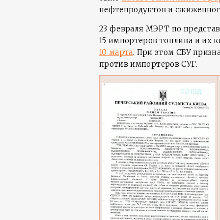
нефтепродуктов и сжиженного
23 февраля МЭРТ по предста
15 импортеров топлива и их 
10 марта
. При этом СБУ призн
против импортеров СУГ.