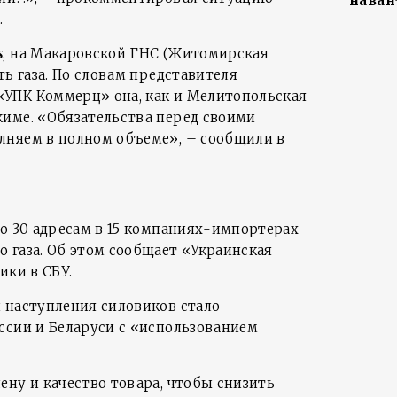
наван
.
s
, на Макаровской ГНС (Житомирская
ть газа. По словам представителя
УПК Коммерц» она, как и Мелитопольская
име. «Обязательства перед своими
лняем в полном объеме», – сообщили в
по 30 адресам в 15 компаниях-импортерах
 газа. Об этом сообщает «Украинская
ики в СБУ.
 наступления силовиков стало
ссии и Беларуси с «использованием
ену и качество товара, чтобы снизить