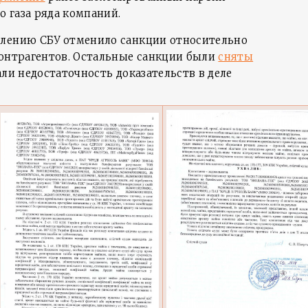
 газа ряда компаний.
влению СБУ отменило санкции относительно
контрагентов. Остальные санкции были
сняты
али недостаточность доказательств в деле