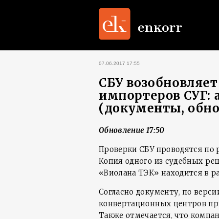
07.06.2017 17:55
СБУ возобновляет
импортеров СУГ: 
(документы, обно
Обновление 17:50
Проверки СБУ проводятся по 
Копия одного из судебных р
«Виолана ТЭК» находится в 
Согласно документу, по верси
конвертационных центров при
Также отмечается, что компа