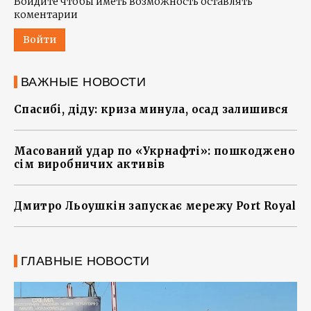
Войдите чтобы иметь возможность оставлять
коментарии
Войти
ВАЖНЫЕ НОВОСТИ
Спасибі, діду: криза минула, осад залишився
Масований удар по «Укрнафті»: пошкоджено
сім виробничих активів
Дмитро Льоушкін запускає мережу Port Royal
ГЛАВНЫЕ НОВОСТИ