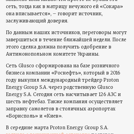
сеть, тогда как в матрицу нечужого ей «Сокара»
она вписывается», – говорит источник,
заслуживающий доверия.
По данным наших источников, переговоры могут
завершиться в течение ближайшей недели. После
этого сделка должна получить одобрение в
Антимонопольном комитете Украины.
Сеть Glusco сформирована на базе розничного
бизнеса компании «Роснефть», который в 2016
году выкупил международный трейдер Proton
Energy Group S.A. через родственную Glusco
Energy S.A. Сегодня сеть насчитывает 126 АЗС и
шесть нефтебаз. Также компания осуществляет
заправку самолетов в столичных аэропортах
«Борисполь» и «Киев».
В середине марта Proton Energy Group S.A.