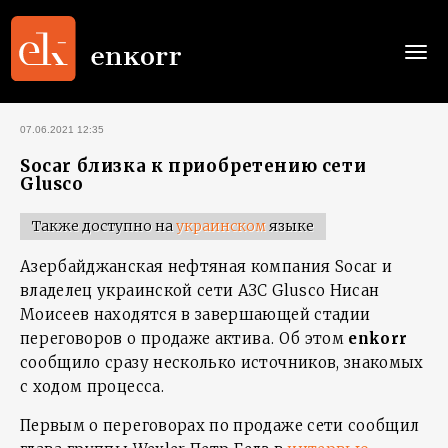
Togg
navi
07.06.2021 12:35
Socar близка к приобретению сети
Glusco
Также доступно на
украинском
языке
Азербайджанская нефтяная компания Socar и
владелец украинской сети АЗС Glusco Нисан
Моисеев находятся в завершающей стадии
переговоров о продаже актива. Об этом
enkorr
сообщило сразу несколько источников, знакомых
с ходом процесса.
Первым о переговорах по продаже сети сообщил