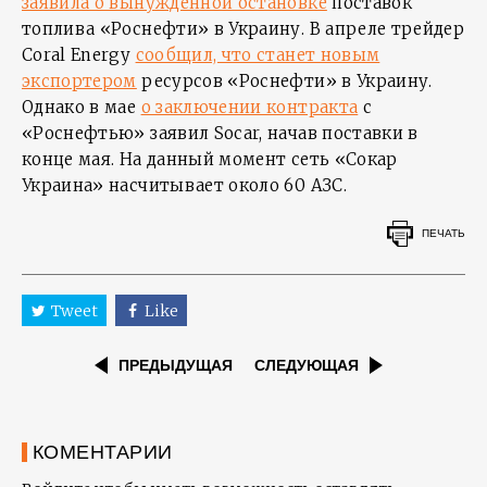
заявила о вынужденной остановке
поставок
топлива «Роснефти» в Украину. В апреле трейдер
Coral Energy
сообщил, что станет новым
экспортером
ресурсов «Роснефти» в Украину.
Однако в мае
о заключении контракта
с
«Роснефтью» заявил Socar, начав поставки в
конце мая. На данный момент сеть «Сокар
Украина» насчитывает около 60 АЗС.
ПЕЧАТЬ
Tweet
Like
ПРЕДЫДУЩАЯ
СЛЕДУЮЩАЯ
КОМЕНТАРИИ