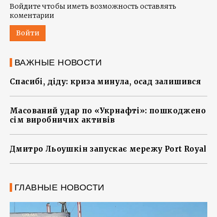
Войдите чтобы иметь возможность оставлять
коментарии
Войти
ВАЖНЫЕ НОВОСТИ
Спасибі, діду: криза минула, осад залишився
Масований удар по «Укрнафті»: пошкоджено
сім виробничих активів
Дмитро Льоушкін запускає мережу Port Royal
ГЛАВНЫЕ НОВОСТИ