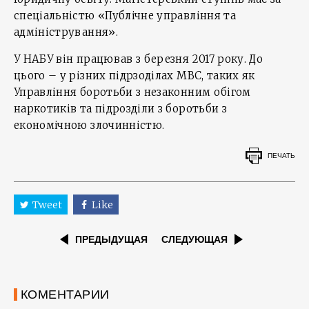
спеціальністю «Публічне управління та
адміністрування».
У НАБУ він працював з березня 2017 року. До
цього – у різних підрзоділах МВС, таких як
Управління боротьби з незаконним обігом
наркотиків та підрозділи з боротьби з
економічною злочинністю.
ПЕЧАТЬ
Tweet
Like
ПРЕДЫДУЩАЯ
СЛЕДУЮЩАЯ
КОМЕНТАРИИ