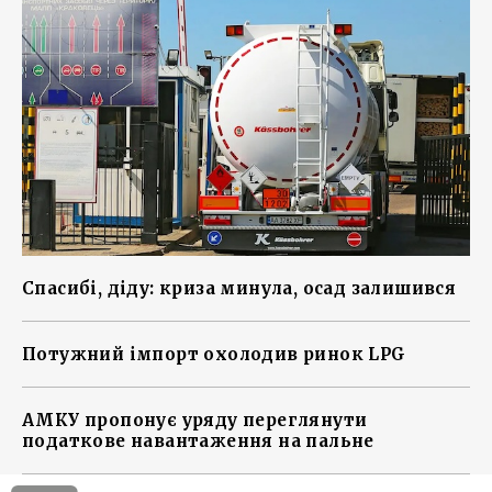
Спасибі, діду: криза минула, осад залишився
Потужний імпорт охолодив ринок LPG
АМКУ пропонує уряду переглянути
податкове навантаження на пальне