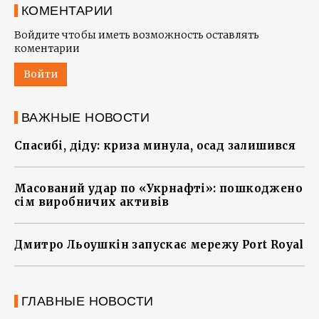
КОМЕНТАРИИ
Войдите чтобы иметь возможность оставлять
коментарии
Войти
ВАЖНЫЕ НОВОСТИ
Спасибі, діду: криза минула, осад залишився
Масований удар по «Укрнафті»: пошкоджено
сім виробничих активів
Дмитро Льоушкін запускає мережу Port Royal
ГЛАВНЫЕ НОВОСТИ