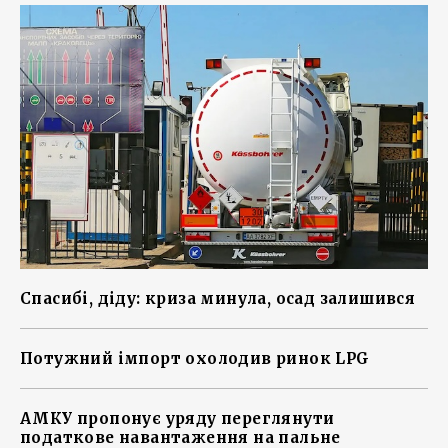
Спасибі, діду: криза минула, осад залишився
Потужний імпорт охолодив ринок LPG
АМКУ пропонує уряду переглянути
податкове навантаження на пальне