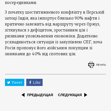
посередниками.
З початку шеститижневого конфлікту в Перській
затоці Індія, яка імпортує близько 90% нафти і
критично залежить від маршруту через Ормуз,
зіткнулася з дефіцитом, зростанням цін і
ризиками уповільнення економіки. Додатково
ускладнюється ситуація із закупівлею СПГ, хоча
Росія пропонує його азійським покупцям зі
знижками до 40% від спотових цін.
ПЕЧАТЬ
Tweet
Like
ПРЕДЫДУЩАЯ
СЛЕДУЮЩАЯ