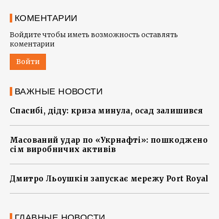
КОМЕНТАРИИ
Войдите чтобы иметь возможность оставлять
коментарии
Войти
ВАЖНЫЕ НОВОСТИ
Спасибі, діду: криза минула, осад залишився
Масований удар по «Укрнафті»: пошкоджено
сім виробничих активів
Дмитро Льоушкін запускає мережу Port Royal
ГЛАВНЫЕ НОВОСТИ