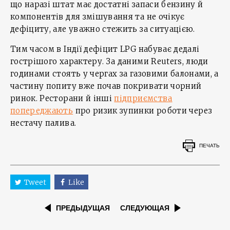
що наразі штат має достатні запаси бензину й
компонентів для змішування та не очікує
дефіциту, але уважно стежить за ситуацією.
Тим часом в Індії дефіцит LPG набуває дедалі
гострішого характеру. За даними Reuters, люди
годинами стоять у чергах за газовими балонами, а
частину попиту вже почав покривати чорний
ринок. Ресторани й інші
підприємства
попереджають
про ризик зупинки роботи через
нестачу палива.
ПЕЧАТЬ
Tweet
Like
ПРЕДЫДУЩАЯ
СЛЕДУЮЩАЯ